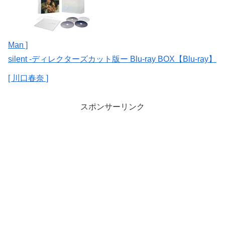
Man ]
silent -ディレクターズカット版ー Blu-ray BOX【Blu-ray】
[ 川口春奈 ]
スポンサーリンク