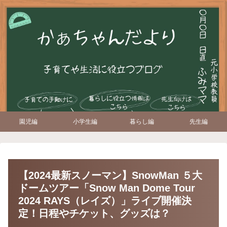
園児編
小学生編
暮らし編
先生編
【2024最新スノーマン】SnowMan ５大
ドームツアー「Snow Man Dome Tour
2024 RAYS（レイズ）」ライブ開催決
定！日程やチケット、グッズは？