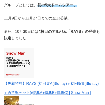
グループとしては、
初の5大ドームツアー。
11月9日から12月27日までの全13公演。
また、10月30日には
4枚目のアルバム「RAYS」の発売も
決定
しました！
【先着特典】RAYS (初回盤A(Blu-ray)＋初回盤B(Blu-ray)
＋通常盤セット)(特典A+特典B+特典C) [ Snow Man ]