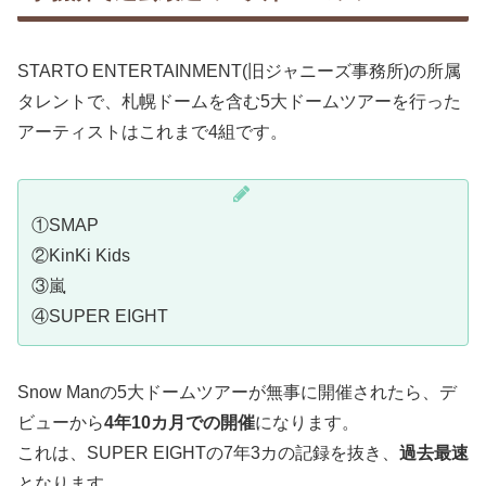
STARTO ENTERTAINMENT(旧ジャニーズ事務所)の所属
タレントで、札幌ドームを含む5大ドームツアーを行った
アーティストはこれまで4組です。
①SMAP
②KinKi Kids
③嵐
④SUPER EIGHT
Snow Manの5大ドームツアーが無事に開催されたら、デ
ビューから
4年10カ月での開催
になります。
これは、SUPER EIGHTの7年3カの記録を抜き、
過去最速
となります。