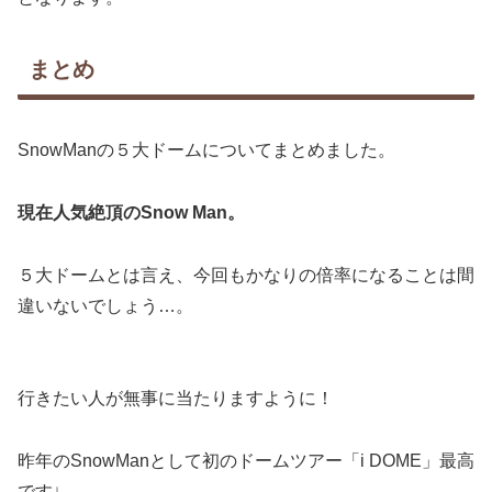
まとめ
SnowManの５大ドームについてまとめました。
現在人気絶頂のSnow Man。
５大ドームとは言え、今回もかなりの倍率になることは間
違いないでしょう…。
行きたい人が無事に当たりますように！
昨年のSnowManとして初のドームツアー「i DOME」最高
です↓