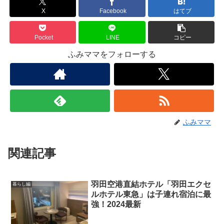
X
Facebook
はてブ
Pocket
LINE
コピー
ふみママをフォローする
ふみママ
関連記事
羽田空港直結ホテル「羽田エクセ
暮らし編
ルホテル東急」は子連れ宿泊に最
強！2024最新