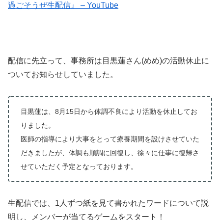
過ごそうぜ生配信』 – YouTube
配信に先立って、事務所は目黒蓮さん(めめ)の活動休止に
ついてお知らせしていました。
目黒蓮は、8月15日から体調不良により活動を休止してお
りました。
医師の指導により大事をとって療養期間を設けさせていた
だきましたが、体調も順調に回復し、徐々に仕事に復帰さ
せていただく予定となっております。
生配信では、1人ずつ紙を見て書かれたワードについて説
明し、メンバーが当てるゲームをスタート！