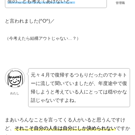
生のことも考えてあげないと。
管理職
と言われました(^O^)／
（今考えたら結構アウトじゃない…？）
元々４月で復帰するつもりだったのでテキト
ーに流して聞いていましたが、年度途中で復
帰しようと考えている人にとっては穏やかな
わたし
話じゃないですよね。
まあいろんなことを言ってくる人がいると思うんですけ
ど、
それこそ自分の人生は自分にしか決められない
ですか