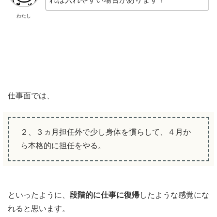
わたし
仕事面では、
２、３ヵ月担任外で少し身体を慣らして、４月か
ら本格的に担任をやる。
といったように、
段階的に仕事に復帰
したような感覚にな
れると思います。