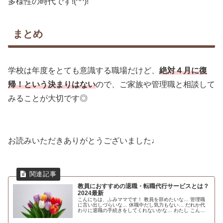
多様性の時代です!(^^)!
まとめ
学校は年度をとても意識する職場だけど、
絶対４月に復
帰！という決まりはない
ので、ご家族や管理職と相談して
みることが大切です◎
お読みいただきありがとうございました♩
教員におすすめの退職・転職代行サービスとは？
2024最新
こんにちは、ふみママです！ 教員を辞めたいな… 管理職
に言い出しづらいな… 休職中だし気力もない… だれか代
わりに退職の手続きをしてくれないかな… わたし こんな
お悩みを抱えている先生はいませんか？このブログで解決
できます。教員におすすめの...