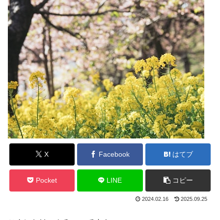
X
Facebook
はてブ
Pocket
LINE
コピー
2024.02.16
2025.09.25