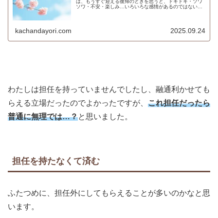
は、もうすぐ迎える復帰のときを思うと、ドキドキ・ソワ
ソワ・不安・楽しみ…いろいろな感情があるのではないで
しょうか。 わたし 育休から復帰するということは…待ち
受けているのは慣らし保育！！！...
kachandayori.com
2025.09.24
わたしは担任を持っていませんでしたし、融通利かせても
らえる立場だったのでよかったですが、
これ担任だったら
普通に無理では…？
と思いました。
担任を持たなくて済む
ふたつめに、担任外にしてもらえることが多いのかなと思
います。