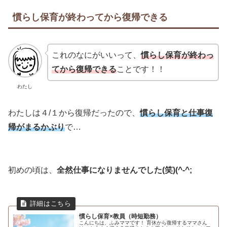
慣らし保育が終わってから復帰できる
これのなにがいいって、
慣らし保育が終わっ
てから復帰できる
ことです！！
わたし
わたしは４/１から復帰だったので、
慣らし保育と仕事復
帰がまるかぶり
で…
初めの頃は、
全然仕事になりませんでした(笑)(^-^;
慣らし保育×教員（時短勤務）
こんにちは、ふみママです！ 育休から復帰するママさん