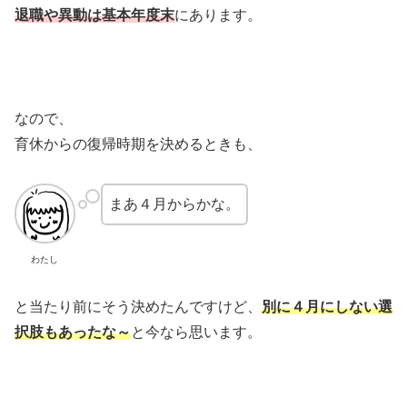
退職や異動は基本年度末
にあります。
なので、
育休からの復帰時期を決めるときも、
まあ４月からかな。
わたし
と当たり前にそう決めたんですけど、
別に４月にしない選
択肢もあったな～
と今なら思います。