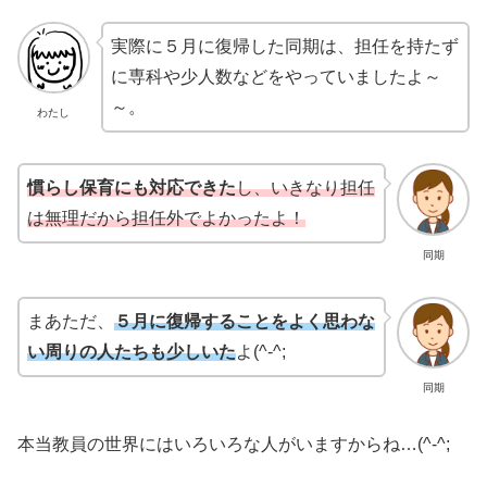
実際に５月に復帰した同期は、担任を持たず
に専科や少人数などをやっていましたよ～
～。
わたし
慣らし保育にも対応できた
し、いきなり担任
は無理だから担任外でよかったよ！
同期
まあただ、
５月に復帰することをよく思わな
い周りの人たちも少しいた
よ(^-^;
同期
本当教員の世界にはいろいろな人がいますからね…(^-^;