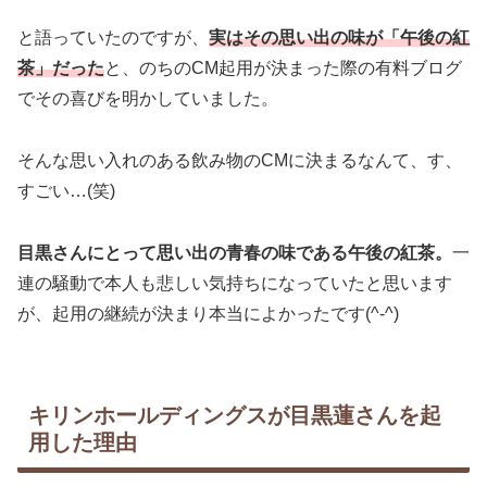
と語っていたのですが、
実はその思い出の味が「午後の紅
茶」だった
と、のちのCM起用が決まった際の有料ブログ
でその喜びを明かしていました。
そんな思い入れのある飲み物のCMに決まるなんて、す、
すごい…(笑)
目黒さんにとって思い出の青春の味である午後の紅茶。
一
連の騒動で本人も悲しい気持ちになっていたと思います
が、起用の継続が決まり本当によかったです(^-^)
キリンホールディングスが目黒蓮さんを起
用した理由