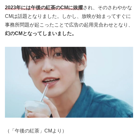
2023年には午後の紅茶のCMに抜擢
され、そのさわやかな
CMは話題となりました。しかし、放映が始まってすぐに
事務所問題が起こったことで広告の起用見合わせとなり、
幻のCMとなってしまいました。
（「午後の紅茶」CMより）