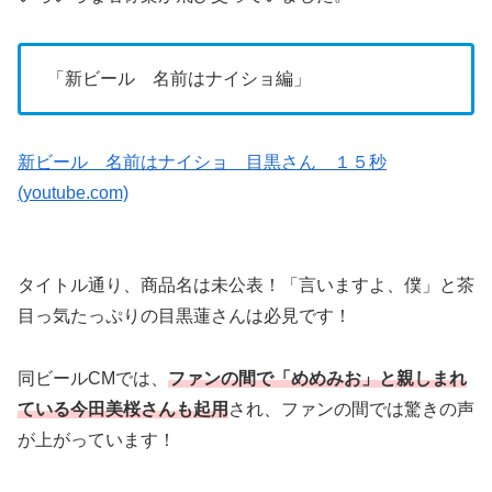
「新ビール 名前はナイショ編」
新ビール 名前はナイショ 目黒さん １５秒
(youtube.com)
タイトル通り、商品名は未公表！「言いますよ、僕」と茶
目っ気たっぷりの目黒蓮さんは必見です！
同ビールCMでは、
ファンの間で「めめみお」と親しまれ
ている今田美桜さんも起用
され、ファンの間では驚きの声
が上がっています！