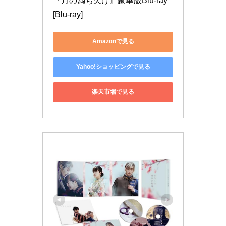
『月の満ち欠け』豪華版Blu-ray 
[Blu-ray]
Amazonで見る
Yahoo!ショッピングで見る
楽天市場で見る