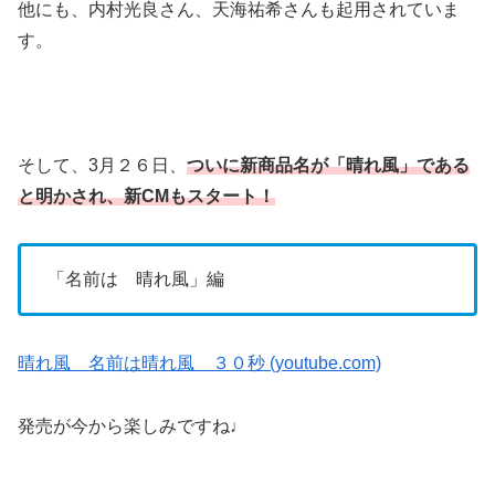
他にも、内村光良さん、天海祐希さんも起用されていま
す。
そして、3月２６日、
ついに新商品名が「晴れ風」である
と明かされ、新CMもスタート！
「名前は 晴れ風」編
晴れ風 名前は晴れ風 ３０秒 (youtube.com)
発売が今から楽しみですね♩