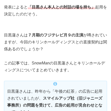
発表によると
「目黒さん本人との対話の場を持ち」
起用を
決定したのだそう。
目黒蓮さんは
７月期のフジテレビ月９の主演
が噂されてい
ますが、今回のキリンホールディングスとの直接契約は関
係あるのでしょうか？
この記事では、SnowManの目黒蓮さんとキリンホールデ
ィングスについてまとめていきます。
目黒蓮さんは、昨年から「午後の紅茶」の広告に起用
されていましたが、
スマイルアップ社（旧ジャニーズ
事務所）の問題を受けて、広告の起用が見合わせとな