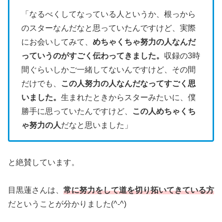
「なるべくしてなっている人というか、根っから
のスターなんだなと思っていたんですけど、実際
にお会いしてみて、
めちゃくちゃ努力の人なんだ
っていうのがすごく伝わってきました。
収録の3時
間ぐらいしかご一緒してないんですけど、その間
だけでも、
この人努力の人なんだなってすごく思
いました。
生まれたときからスターみたいに、僕
勝手に思っていたんですけど、
この人めちゃくち
ゃ努力の人
だなと思いました」
と絶賛しています。
目黒蓮さんは、
常に努力をして道を切り拓いてきている方
だということが分かりました(^-^)