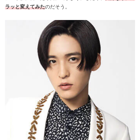
ラッと変えてみた
のだそう。