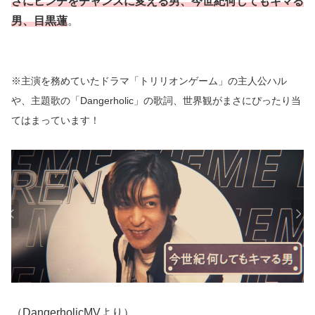
さにピンチをチャンスに変える男、今世紀何してもキマる
男、目黒蓮
。
※主演を務めていたドラマ「トリリオンゲーム」の主人公ハル
や、主題歌の「Dangerholic」の歌詞、世界観がまさにぴったり当
てはまっています！
（DangerholicMVより）