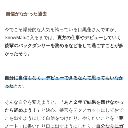
自信がなかった過去
今でこそ爆発的な人気を誇っている目黒蓮さんですが、
SnowManに入るまでは、
裏方の仕事やデビューしていく
後輩のバックダンサーを務めるなどをして過ごすことが多
かったそう。
自分に自信もなく、デビューできるなんて思ってもいなか
った
とか。
そんな自分を変えようと、
「あと２年で結果を残せなかっ
たら辞めよう！」
と決心。髪形をテクノカットにしておで
こを出すようにして自信をつけたり、やりたいことを
「夢
ノート」
に書いたり口に出すようにしたり、
自分なりにガ