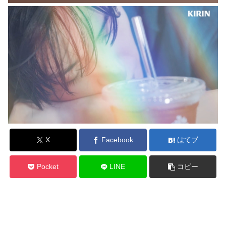
X
Facebook
はてブ
Pocket
LINE
コピー