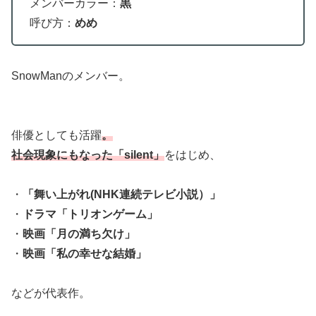
メンバーカラー：
黒
呼び方：
めめ
SnowManのメンバー。
俳優としても活躍
。
社会現象にもなった「silent」
をはじめ、
・
「舞い上がれ(NHK連続テレビ小説）」
・
ドラマ「トリオンゲーム」
・
映画「月の満ち欠け」
・
映画「私の幸せな結婚」
などが代表作。