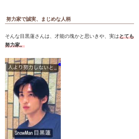
努力家で誠実、まじめな人柄
そんな目黒蓮さんは、才能の塊かと思いきや、実は
とても
努力家。