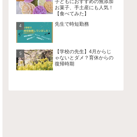
子どもにおすすめの無添加
お菓子、手土産にも人気！
【食べてみた】
先生で時短勤務
【学校の先生】4月からじ
ゃないとダメ？育休からの
復帰時期