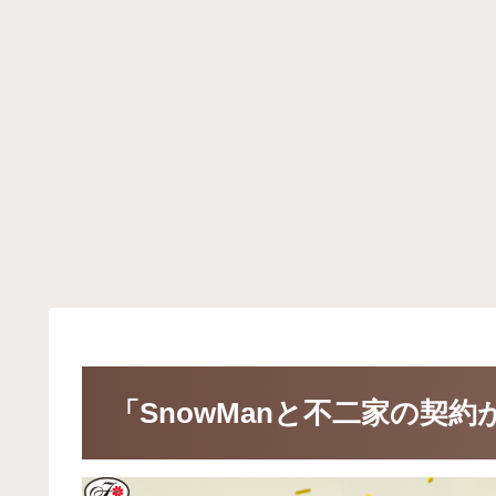
「SnowManと不二家の契