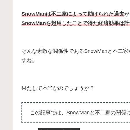
SnowManは不二家によって助けられた過去
が
SnowManを起用したことで得た経済効果は
そんな素敵な関係性であるSnowManと不
すね。
果たして本当なのでしょうか？
この記事では、SnowManと不二家の関