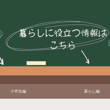
小学生編
暮らし編