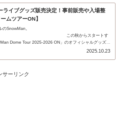
ツアーライブグッズ販売決定！事前販売や入場整
ドームツアーON】
のSnowMan。
秋からスタートす
n Dome Tour 2025-2026 ON」のオフィシャルグッズの
...
2025.10.23
ンサーリンク