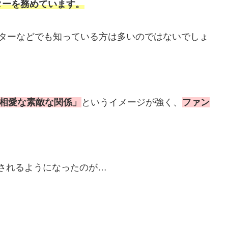
ターを務めています。
スターなどでも知っている方は多いのではないでしょ
思相愛な素敵な関係」
というイメージが強く、
ファン
噂されるようになったのが…