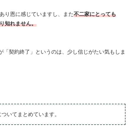
あり恩に感じていますし、また
不二家にとっても
計り知れません。
二家が「契約終了」というのは、少し信じがたい気もしま
係についてまとめています。