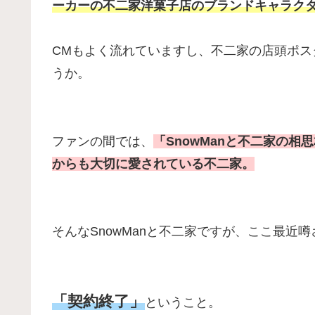
ーカーの不二家洋菓子店のブランドキャラク
CMもよく流れていますし、不二家の店頭ポ
うか。
ファンの間では、
「SnowManと不二家の相
からも大切に愛されている不二家。
そんなSnowManと不二家ですが、ここ最近
「契約終了」
ということ。