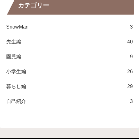
カテゴリー
SnowMan
3
先生編
40
園児編
9
小学生編
26
暮らし編
29
自己紹介
3