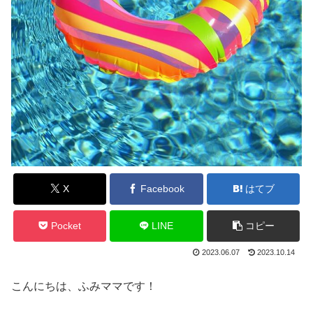
X
Facebook
はてブ
Pocket
LINE
コピー
2023.06.07
2023.10.14
こんにちは、ふみママです！