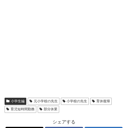
小学生編
元小学校の先生
小学校の先生
育休復帰
育児短時間勤務
部分休業
シェアする