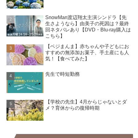
SnowMan渡辺翔太主演シンドラ【先
生さようなら】由美子の死因は？最終
回ネタバレあり【DVD・Blu-ray購入は
こちら】
【ベジまんま】赤ちゃんや子どもにお
すすめの無添加お菓子、手土産にも人
気！【食べてみた】
先生で時短勤務
【学校の先生】4月からじゃないとダ
メ？育休からの復帰時期