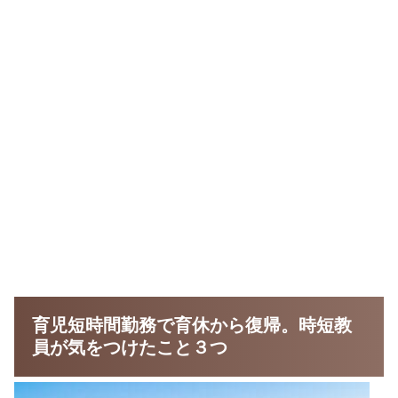
育児短時間勤務で育休から復帰。時短教
員が気をつけたこと３つ