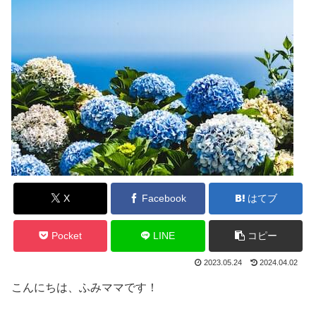
X
Facebook
はてブ
Pocket
LINE
コピー
2023.05.24
2024.04.02
こんにちは、ふみママです！