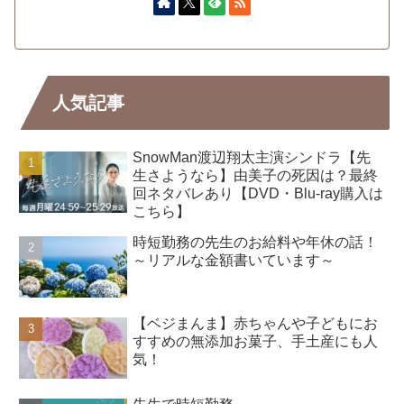
人気記事
SnowMan渡辺翔太主演シンドラ【先
生さようなら】由美子の死因は？最終
回ネタバレあり【DVD・Blu-ray購入は
こちら】
時短勤務の先生のお給料や年休の話！
～リアルな金額書いています～
【ベジまんま】赤ちゃんや子どもにお
すすめの無添加お菓子、手土産にも人
気！