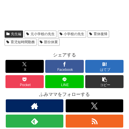
先生編
元小学校の先生
小学校の先生
育休復帰
育児短時間勤務
部分休業
シェアする
X
Facebook
はてブ
Pocket
LINE
コピー
ふみママをフォローする