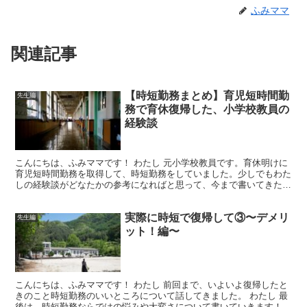
ふみママ
関連記事
【時短勤務まとめ】育児短時間勤
先生編
務で育休復帰した、小学校教員の
経験談
こんにちは、ふみママです！ わたし 元小学校教員です。育休明けに
育児短時間勤務を取得して、時短勤務をしていました。少しでもわた
しの経験談がどなたかの参考になればと思って、今まで書いてきた時
短勤務の記事をまとめました！ この記事では… わた...
実際に時短で復帰して③〜デメリ
先生編
ット！編〜
こんにちは、ふみママです！ わたし 前回まで、いよいよ復帰したと
きのこと時短勤務のいいところについて話してきました。 わたし 最
後は、時短勤務ならではの悩みや大変さについて書いていきます！