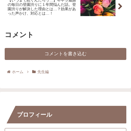
【いつまで続くんだろう…】年中５歳娘
の毎日の登園渋りに１年間悩んだ話。登
園渋りが解決した理由とは…？効果があ
った声かけ、対応とは…！
コメント
コメントを書き込む
ホーム
先生編
プロフィール