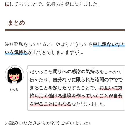
に
しておくことで、気持ちも楽になりました。
まとめ
時短勤務をしていると、やはりどうしても
申し訳ないなと
いう気持ち
が出てきてしまいますが…
だからこそ
周りへの感謝の気持ち
をしっかり
伝えたり、
自分なりに限られた時間の中でで
きることを探したり
することで、
お互いに気
わたし
持ちよく働ける環境を作っていくことが自分
を守ることにもなる
なと思いました。
お読みいただきありがとうございました♩