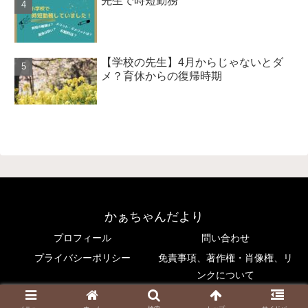
先生で時短勤務
【学校の先生】4月からじゃないとダ
メ？育休からの復帰時期
かぁちゃんだより
プロフィール
問い合わせ
プライバシーポリシー
免責事項、著作権・肖像権、リ
ンクについて
© 2022 かぁちゃんだより.