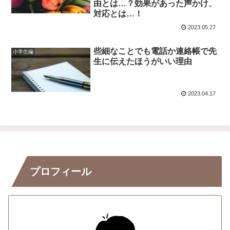
由とは…？効果があった声かけ、
対応とは…！
2023.05.27
些細なことでも電話か連絡帳で先
小学生編
生に伝えたほうがいい理由
2023.04.17
プロフィール