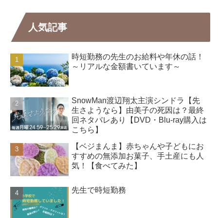
人気記事
時短勤務の先生のお給料や年休の話！
～リアルな金額書いています～
SnowMan渡辺翔太主演シンドラ【先
生さようなら】由美子の死因は？最終
回ネタバレあり【DVD・Blu-ray購入は
こちら】
【ベジまんま】赤ちゃんや子どもにお
すすめの無添加お菓子、手土産にも人
気！【食べてみた】
先生で時短勤務