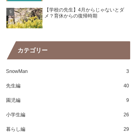
【学校の先生】4月からじゃないとダ
メ？育休からの復帰時期
カテゴリー
SnowMan
3
先生編
40
園児編
9
小学生編
26
暮らし編
29